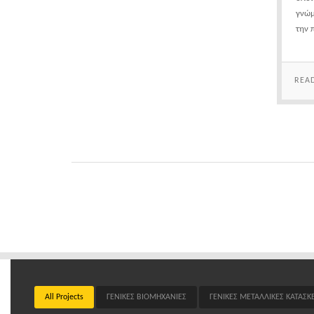
γνώμ
την 
REA
All Projects
ΓΕΝΙΚΕΣ ΒΙΟΜΗΧΑΝΙΕΣ
ΓΕΝΙΚΕΣ ΜΕΤΑΛΛΙΚΕΣ ΚΑΤΑΣΚ