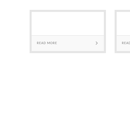
READ MORE
REA