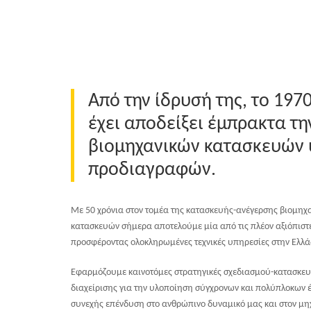
Από την ίδρυσή της, το 1970
έχει αποδείξει έμπρακτα τ
βιομηχανικών κατασκευών
προδιαγραφών.
Με 50 χρόνια στον τομέα της κατασκευής-ανέγερσης βιομηχ
κατασκευών σήμερα αποτελούμε μία από τις πλέον αξιόπιστε
προσφέροντας ολοκληρωμένες τεχνικές υπηρεσίες στην Ελλάδ
Εφαρμόζουμε καινοτόμες στρατηγικές σχεδιασμού-κατασκευή
διαχείρισης για την υλοποίηση σύγχρονων και πολύπλοκων έ
συνεχής επένδυση στο ανθρώπινο δυναμικό μας και στον μη