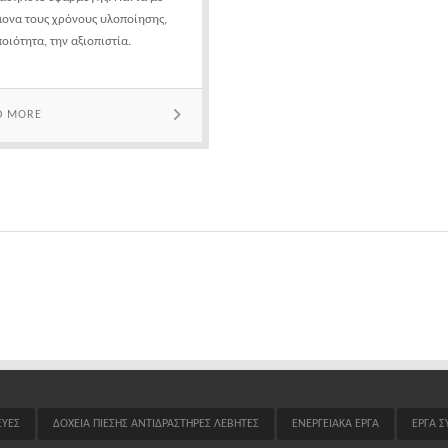
ονα τους χρόνους υλοποίησης,
ποιότητα, την αξιοπιστία.
D MORE
ΕΥΕΣ
ΔΟΧΕΙΑ ΠΙΕΣΗΣ ΑΝΤΙΔΡΑΣΤΗΡΕΣ ΛΕΒΗΤΕΣ
ΕΝΕΡΓΕΙΑΚΑ ΕΡΓΑ
ΕΡΓΑ 