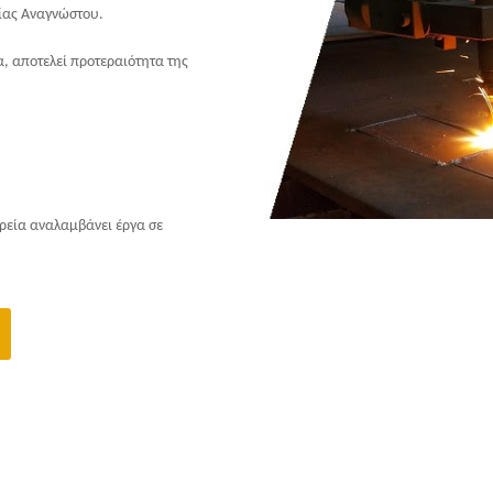
ρίας Αναγνώστου.
α, αποτελεί προτεραιότητα της
ιρεία αναλαμβάνει έργα σε