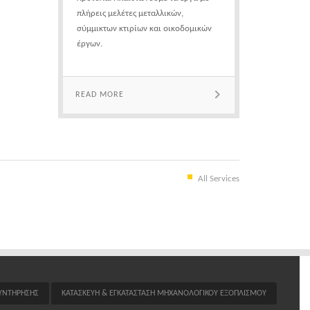
πλήρεις μελέτες μεταλλικών,
σύμμικτων κτιρίων και οικοδομικών
έργων.
READ MORE
All Services
ΣΥΝΤΗΡΗΣΗΣ
ΚΑΤΑΣΚΕΥΗ & ΕΓΚΑΤΑΣΤΑΣΗ ΜΗΧΑΝΟΛΟΓΙΚΟΥ ΕΞΟΠΛΙΣΜΟΥ