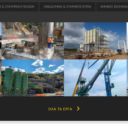
ΟΙ & ΣΥΝΤΗΡΗΣΗ ΠΛΟΙΩΝ
ΟΙΚΟΔΟΜΙΚΑ & ΣΥΜΜΙΚΤΑ ΚΤΙΡΙΑ
ΧΗΜΙΚΕΣ ΒΙΟΜΗΧΑΝ
ΌΛΑ ΤΑ ΈΡΓΑ