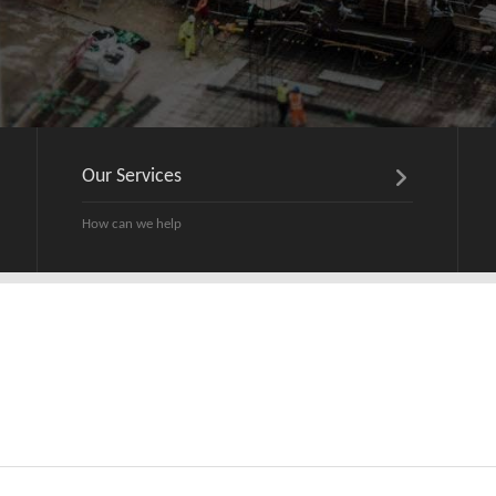
Our Services
How can we help