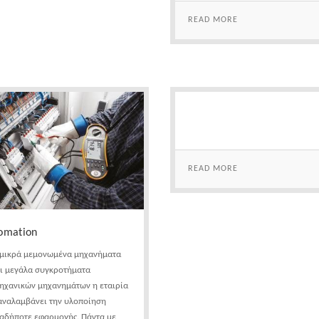
READ MORE
READ MORE
omation
μικρά μεμονωμένα μηχανήματα
ι μεγάλα συγκροτήματα
ηχανικών μηχανημάτων η εταιρία
αναλαμβάνει την υλοποίηση
αδήποτε εφαρμογής. Πάντα με