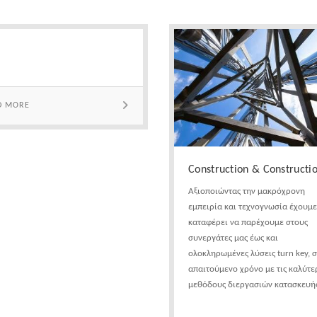
D MORE
Construction & Constructi
Αξιοποιώντας την μακρόχρονη
εμπειρία και τεχνογνωσία έχουμε
καταφέρει να παρέχουμε στους
συνεργάτες μας έως και
ολοκληρωμένες λύσεις turn key, 
απαιτούμενο χρόνο με τις καλύτε
μεθόδους διεργασιών κατασκευής