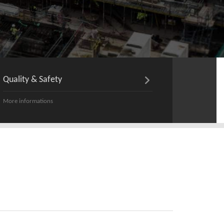
Quality & Safety
More informations