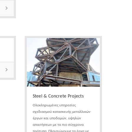
Steel & Concrete Projects
Ολοκληρωμένες υπηρεσίες
σχεδιασμού κατασκευής μεταλλικών
έργων και υποδομών, υψηλών
απαιτήσεων με τα πιο σύγχρονα
πρότυπα. Πλαισιώνουμε τα έργα με