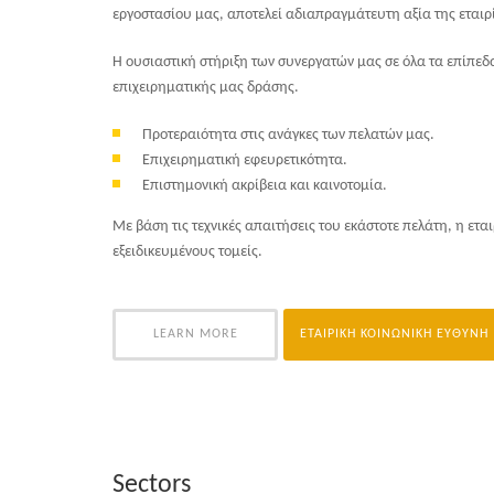
εργοστασίου μας, αποτελεί αδιαπραγμάτευτη αξία της εται
Η ουσιαστική στήριξη των συνεργατών μας σε όλα τα επίπεδ
επιχειρηματικής μας δράσης.
Προτεραιότητα στις ανάγκες των πελατών μας.
Επιχειρηματική εφευρετικότητα.
Επιστημονική ακρίβεια και καινοτομία.
Με βάση τις τεχνικές απαιτήσεις του εκάστοτε πελάτη, η ετα
εξειδικευμένους τομείς.
LEARN MORE
ΕΤΑΙΡΙΚΗ ΚΟΙΝΩΝΙΚΗ ΕΥΘΥΝΗ
Sectors