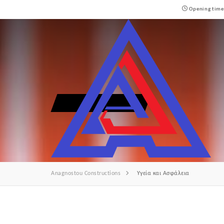
Opening time
ΥΓΕΊΑ ΚΑΙ ΑΣΦΆΛΕΙΑ
Anagnostou Constructions
Υγεία και Ασφάλεια