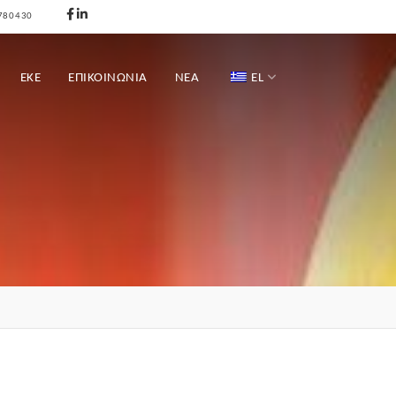
780430
ΕΚΕ
ΕΠΙΚΟΙΝΩΝΊΑ
ΝΕΑ
EL