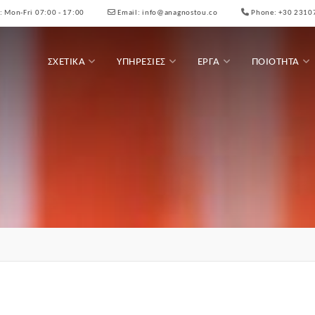
:
Mon-Fri 07:00 - 17:00
Email:
info@anagnostou.co
Phone:
+30 2310
ΣΧΕΤΙΚΆ
ΥΠΗΡΕΣΊΕΣ
ΈΡΓΑ
ΠΟΙΌΤΗΤΑ