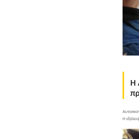
H 
πρ
Αυτοσκοπ
Η εξάλει