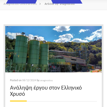
Anagnostou Constructions
Articles by: anagnostou
Posted on
06/12/2024
by
anagnostou
Ανάληψη έργου στον Ελληνικό
Χρυσό