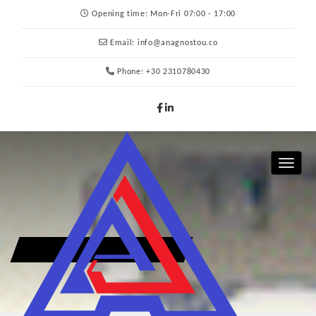
Opening time:
Mon-Fri 07:00 - 17:00
Email:
info@anagnostou.co
Phone:
+30 2310780430
Toggle 
ARTICLES BY: ANAGNOSTOU