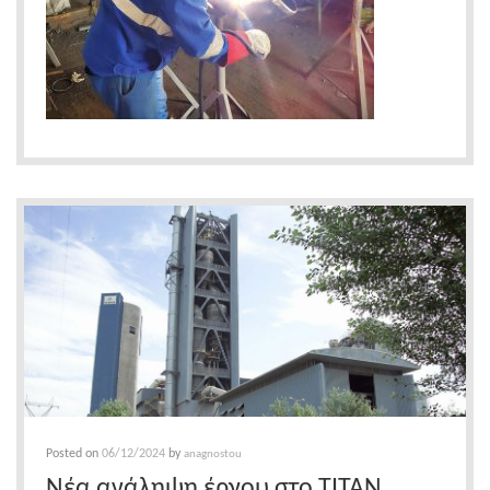
Posted on
06/12/2024
by
anagnostou
Νέα ανάληψη έργου στο ΤΙΤΑΝ