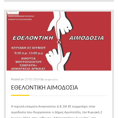
Posted on
27/05/2024
by
anagnostou
ΕΘΕΛΟΝΤΙΚΗ ΑΙΜΟΔΟΣΙΑ
Η τεχνική εταιρεία Αναγνώστου Δ & ΣΙΑ ΕΕ συμμετέχει στην
αιμοδοσία που διοργανώνει ο Δήμος Αριστοτέλη, την Κυριακή 2